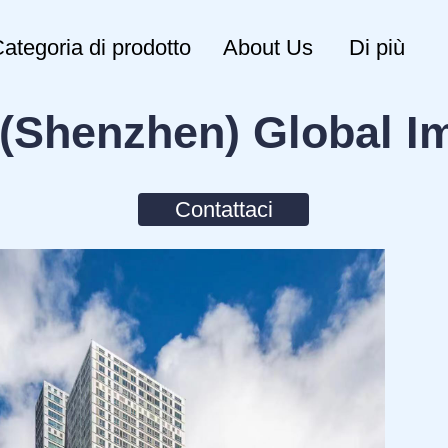
ategoria di prodotto
About Us
Di più
(Shenzhen) Global Im
Contattaci