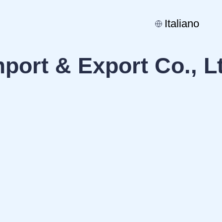
Italiano
port & Export Co., L